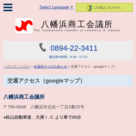
Select Language
▼
ご入会はこちらから
八幡浜商工会議所
The Yawatahama chamber of commerce & industry
0894-22-3411
電話受付時間：8:30 - 17:15
八幡浜商工会議所
>
会議所からのお知らせ
> 交通アクセス（googleマップ）
交通アクセス（googleマップ）
八幡浜商工会議所
〒796-0048 八幡浜市北浜一丁目3番25号
●松山自動車道、大洲Ｉ.Ｃ.より車で30分