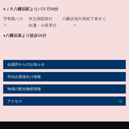
●ＪＲ八幡浜駅よりバスで10分
宇和島バス 市立病院前行 八幡浜地方局前下車すぐ
〃 向灘・小長早行 〃
●八幡浜港より徒歩10分
会議所からのお知らせ
市内企業様向け情報
地域の観光物産情報
アクセス