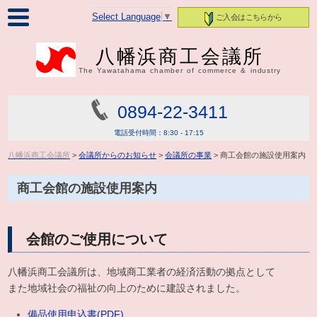
Select Language
▼
ご入会はこちらから
八幡浜商工会議所
The Yawatahama chamber of commerce & industry
0894-22-3411
電話受付時間：8:30 - 17:15
八幡浜商工会議所
>
会議所からのお知らせ
>
会議所の事業
> 商工会館の施設使用案内
商工会館の施設使用案内
会館のご使用について
八幡浜商工会議所は、地域商工業者の経済活動の拠点として
また地域社会の福祉の向上のために建設されました。
備品使用申込書(PDF)