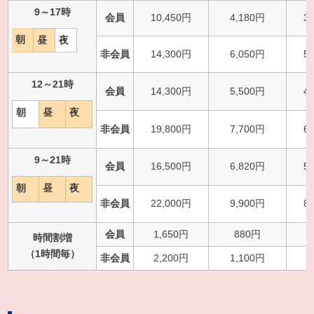
9～17時
会員
10,450円
4,180円
3
朝
昼
夜
非会員
14,300円
6,050円
5
12～21時
会員
14,300円
5,500円
4
朝
昼
夜
非会員
19,800円
7,700円
6
9～21時
会員
16,500円
6,820円
5
朝
昼
夜
非会員
22,000円
9,900円
8
会員
1,650円
880円
時間割増
（1時間毎）
非会員
2,200円
1,100円