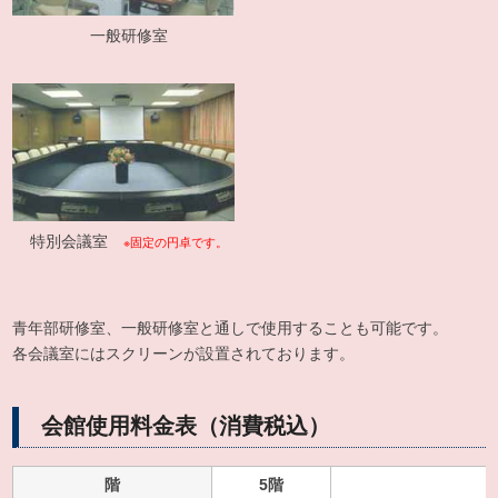
一般研修室
特別会議室
※固定の円卓です。
青年部研修室、一般研修室と通しで使用することも可能です。
各会議室にはスクリーンが設置されております。
会館使用料金表（消費税込）
階
5階