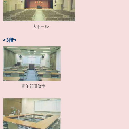
大ホール
<3階>
青年部研修室