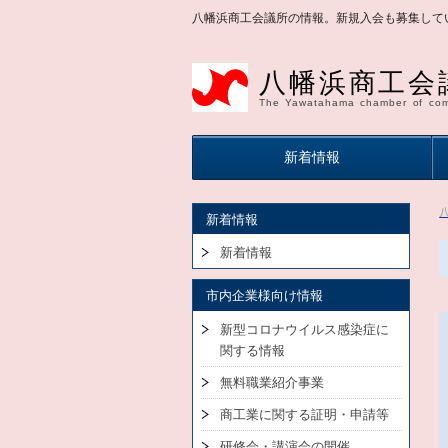
八幡浜商工会議所の情報。新規入会も募集して
八幡浜商工会
The Yawatahama chamber of com
新着情報
新着情報
新着情報
市内企業様向け情報
新型コロナウイルス感染症に
関する情報
無料職業紹介事業
商工業に関する証明・申請等
研修会・講演会の開催