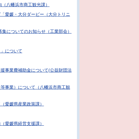
内（八幡浜市商工観光課）
グ「愛媛・大分ダービー（大分トリニ
募集についてのお知らせ（工業部会）
６」について
援事業費補助金について(公益財団法
援等事業）について（八幡浜市商工観
て（愛媛県産業政策課）
内（愛媛県経営支援課）