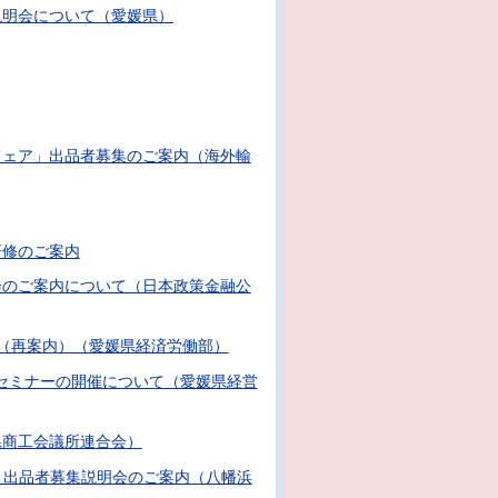
説明会について（愛媛県）
フェア」出品者募集のご案内（海外輸
研修のご案内
会のご案内について（日本政策金融公
（再案内）（愛媛県経済労働部）
発セミナーの開催について（愛媛県経営
県商工会議所連合会）
28）出品者募集説明会のご案内（八幡浜