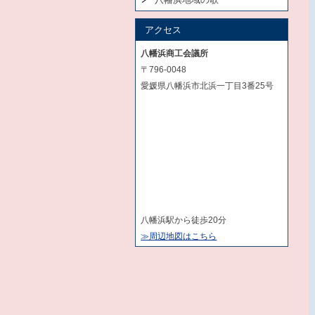
アクセス
八幡浜商工会議所
〒796-0048
愛媛県八幡浜市北浜一丁目3番25号
八幡浜駅から徒歩20分
≫周辺地図はこちら