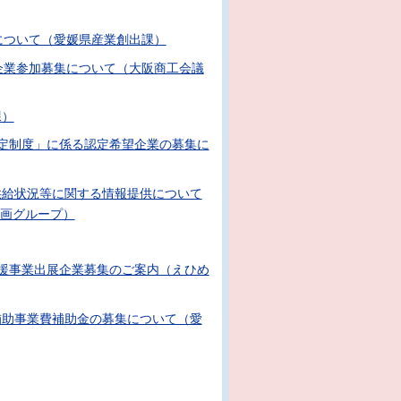
について（愛媛県産業創出課）
企業参加募集について（大阪商工会議
課）
定制度」に係る認定希望企業の募集に
供給状況等に関する情報提供について
画グループ）
援事業出展企業募集のご案内（えひめ
補助事業費補助金の募集について（愛