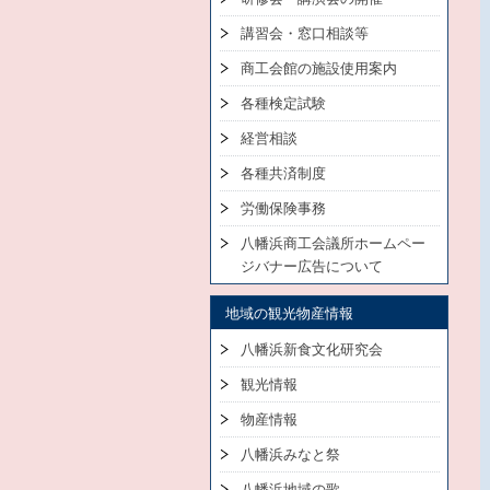
講習会・窓口相談等
商工会館の施設使用案内
各種検定試験
経営相談
各種共済制度
労働保険事務
八幡浜商工会議所ホームペー
ジバナー広告について
地域の観光物産情報
八幡浜新食文化研究会
観光情報
物産情報
八幡浜みなと祭
八幡浜地域の歌