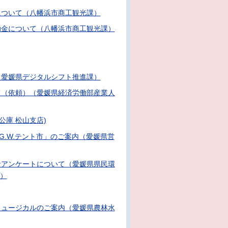
について（八幡浜市商工観光課）
助金について（八幡浜市商工観光課）
（愛媛県デジタルシフト推進課）
て（依頼）（愛媛県経済労働部産業人
公庫 松山支店)
む”G.W.テント市」のご案内（愛媛県営
者アンケートについて（愛媛県県民環
）
ミュージカルのご案内（愛媛県農林水