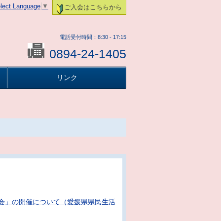
lect Language
▼
ご入会はこちらから
電話受付時間：8:30 - 17:15
0894-24-1405
リンク
会」の開催について（愛媛県県民生活