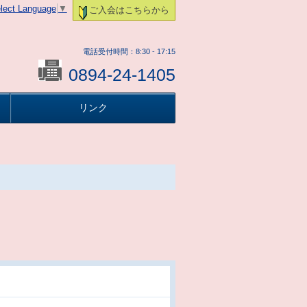
lect Language
▼
ご入会はこちらから
電話受付時間：8:30 - 17:15
0894-24-1405
リンク