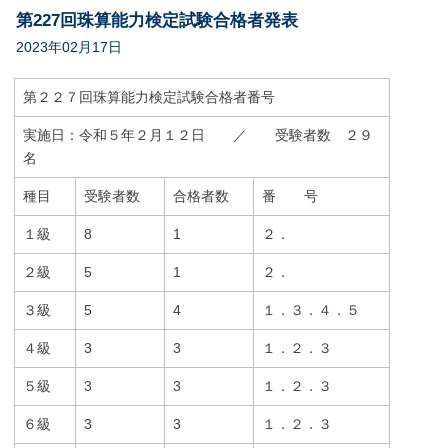
第227回珠算能力検定試験合格者発表
2023年02月17日
第２２７回珠算能力検定試験合格者番号
実施日：令和５年２月１２日 ／ 受験者数 ２９
名
種目
受験者数
合格者数
番 号
１級
8
1
２．
２級
5
1
２．
３級
5
4
１．３．４．５
４級
3
3
１．２．３
５級
3
3
１．２．３
６級
3
3
１．２．３