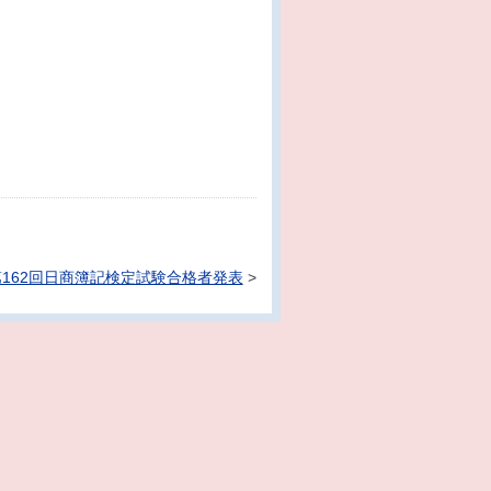
第162回日商簿記検定試験合格者発表
>