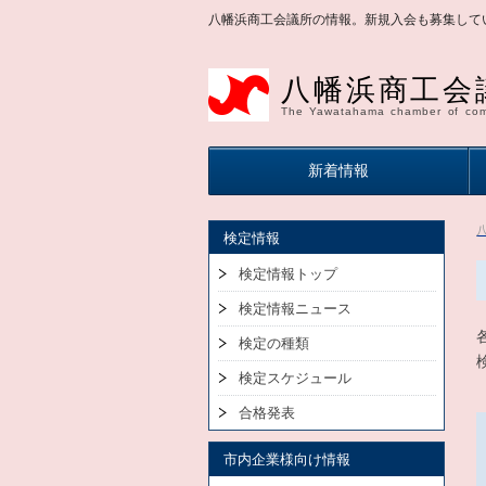
八幡浜商工会議所の情報。新規入会も募集して
八幡浜商工会
The Yawatahama chamber of com
新着情報
検定情報
検定情報トップ
検定情報ニュース
検定の種類
検定スケジュール
合格発表
市内企業様向け情報