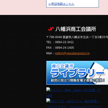
≫周辺地図はこちら
〒796-0048 愛媛県八幡浜市北浜一丁目3番25
TEL ：0894-22-3411
FAX ：0894-24-1405
Mail：
ywthm@yawatahamacci.jp