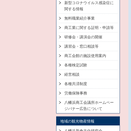
新型コロナウイルス感染症に
関する情報
無料職業紹介事業
商工業に関する証明・申請等
研修会・講演会の開催
講習会・窓口相談等
商工会館の施設使用案内
各種検定試験
経営相談
各種共済制度
労働保険事務
八幡浜商工会議所ホームペー
ジバナー広告について
地域の観光物産情報
八幡浜新食文化研究会