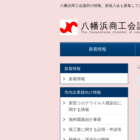
八幡浜商工会議所の情報。新規入会も募集して
八幡浜商工会
The Yawatahama chamber of com
新着情報
新着情報
新着情報
市内企業様向け情報
新型コロナウイルス感染症に
関する情報
無料職業紹介事業
商工業に関する証明・申請等
研修会・講演会の開催