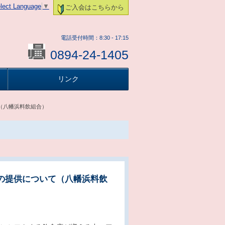
lect Language
▼
ご入会はこちらから
電話受付時間：8:30 - 17:15
0894-24-1405
リンク
（八幡浜料飲組合）
の提供について（八幡浜料飲