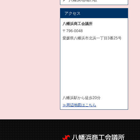
アクセス
八幡浜商工会議所
〒796-0048
愛媛県八幡浜市北浜一丁目3番25号
八幡浜駅から徒歩20分
≫周辺地図はこちら