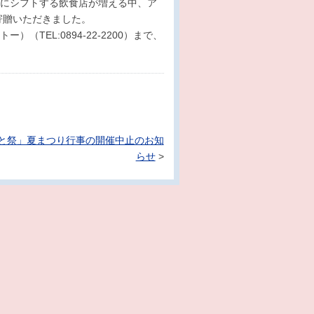
にシフトする飲食店が増える中、ア
寄贈いただきました。
TEL:0894-22-2200）まで、
と祭」夏まつり行事の開催中止のお知
らせ
>