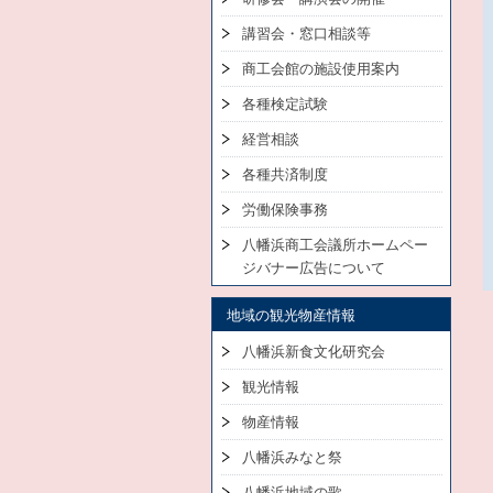
講習会・窓口相談等
商工会館の施設使用案内
各種検定試験
経営相談
各種共済制度
労働保険事務
八幡浜商工会議所ホームペー
ジバナー広告について
地域の観光物産情報
八幡浜新食文化研究会
観光情報
物産情報
八幡浜みなと祭
八幡浜地域の歌