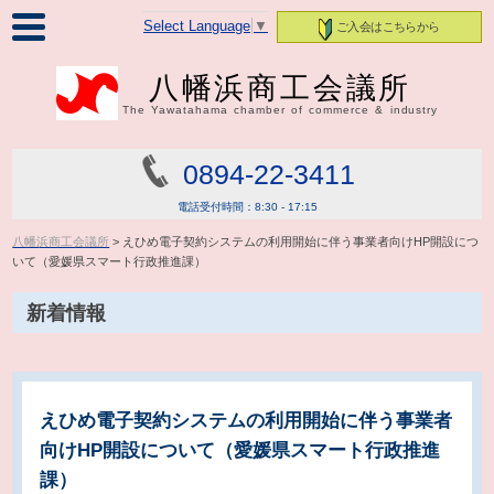
Select Language
▼
ご入会はこちらから
八幡浜商工会議所
The Yawatahama chamber of commerce & industry
0894-22-3411
電話受付時間：8:30 - 17:15
八幡浜商工会議所
> えひめ電子契約システムの利用開始に伴う事業者向けHP開設につ
いて（愛媛県スマート行政推進課）
新着情報
えひめ電子契約システムの利用開始に伴う事業者
向けHP開設について（愛媛県スマート行政推進
課）