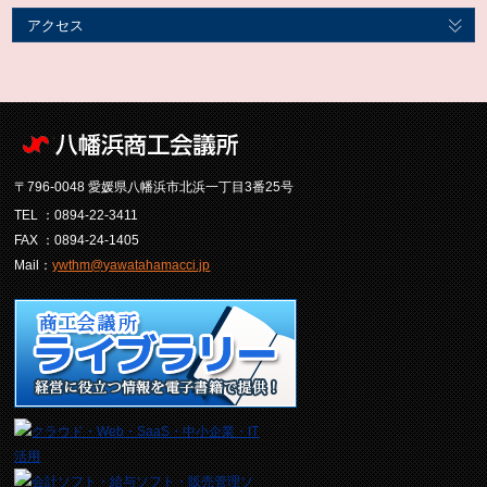
アクセス
〒796-0048 愛媛県八幡浜市北浜一丁目3番25号
TEL ：0894-22-3411
FAX ：0894-24-1405
Mail：
ywthm@yawatahamacci.jp