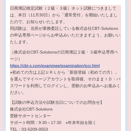
日商簿記検定試験（２級・３級）ネット試験につきまして
は、本日（11月30日）から「通常受付」を開始いたしまし
たので、お知らせいたします。
同試験は、当所が業務委託している株式会社CBT-Solutions
の申込専用ページからお申込みいただきますよう、お願いい
たします。
（株式会社CBT-Solutionsの日商簿記２級・３級申込専用ペ
ージ）
https://cbt-s.com/examinee/examination/jcci.html
※初めての方は上記ＵＲＬから「新規登録（初めての方）」
を選んでマイページアカウントを取得後、そのままＩＤ・パ
スワードを利用してログインし、受験のお申込みへお進みく
ださい。
【試験の申込方法や試験当日についてのお問合せ】
株式会社CBT-Solutions
受験サポートセンター
サポート時間：9:30～17:30 ※年末年始を除く
TEL：03-5209-0553