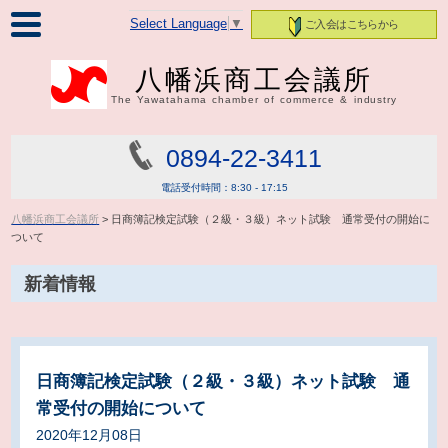
Select Language
▼
ご入会はこちらから
八幡浜商工会議所
The Yawatahama chamber of commerce & industry
0894-22-3411
電話受付時間：8:30 - 17:15
八幡浜商工会議所
> 日商簿記検定試験（２級・３級）ネット試験 通常受付の開始に
ついて
新着情報
日商簿記検定試験（２級・３級）ネット試験 通
常受付の開始について
2020年12月08日